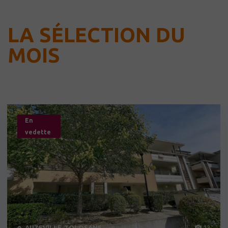
LA SÉLECTION DU
MOIS
En
vedette
AUZEVILLE-TOLOSANE
12