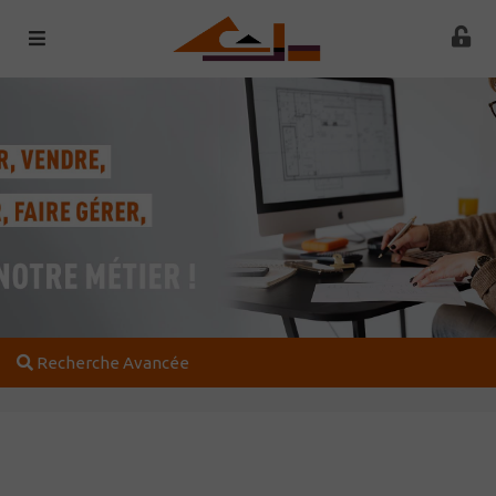
Vous souhaitez connaitre
la valeur de votre bien ?
Cliquez ici !
Recherche Avancée