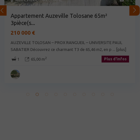
Appartement Auzeville Tolosane 65m²
3pièce(s...
210 000 €
AUZEVILLE TOLOSAN – PROX RANGUEIL – UNIVERSITE PAUL
SABATIER Découvrez ce charmant T3 de 65,46 m2, en p
... [plus]
2
1
65,00 m
Plus d'infos