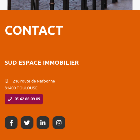
CONTACT
SUD ESPACE IMMOBILIER
216 route de Narbonne
31400 TOULOUSE
05 62 88 09 09