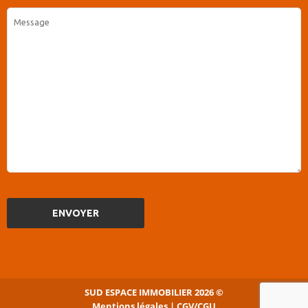
SUD ESPACE IMMOBILIER
2026
©
Mentions légales | CGV/CGU