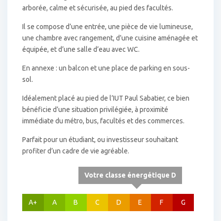
arborée, calme et sécurisée, au pied des facultés.
Il se compose d’une entrée, une pièce de vie lumineuse,
une chambre avec rangement, d’une cuisine aménagée et
équipée, et d’une salle d’eau avec WC.
En annexe : un balcon et une place de parking en sous-
sol.
Idéalement placé au pied de l’IUT Paul Sabatier, ce bien
bénéficie d’une situation privilégiée, à proximité
immédiate du métro, bus, facultés et des commerces.
Parfait pour un étudiant, ou investisseur souhaitant
profiter d’un cadre de vie agréable.
Votre classe énergétique D
A+
A
B
C
D
E
F
G