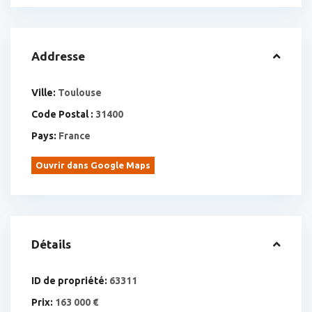
Addresse
Ville:
Toulouse
Code Postal :
31400
Pays:
France
Ouvrir dans Google Maps
Détails
ID de propriété:
63311
Prix:
163 000 €