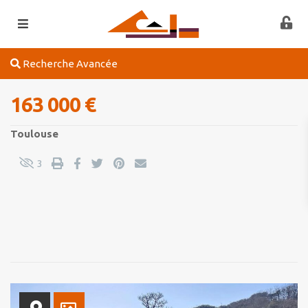
Recherche Avancée
163 000 €
Toulouse
3