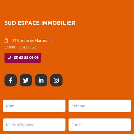
SUD ESPACE IMMOBILIER
216 route de Narbonne
31400 TOULOUSE
05 62 88 09 09