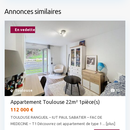
Annonces similaires
En vedette
Toulouse
10
Appartement Toulouse 22m² 1pièce(s)
112 000 €
TOULOUSE RANGUEIL – IUT PAUL SABATIER – FAC DE
MEDECINE – T1 Découvrez cet appartement de type 1
... [plus]