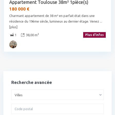
Appartement Toulouse 38m² 1pièce(s)
180 000 €
Charmant appartement de 38 m² en parfait état dans une
résidence du 19ème siècle, lumineux au dernier étage. Venez
...
[plus]
2
1
38,00 m
Plus d'infos
Recherche avancée
Villes