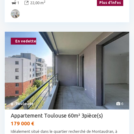
2
1
22,00 m
Plus d'infos
En vedette
Toulouse
6
Appartement Toulouse 60m² 3pièce(s)
179 000 €
Idéalement situé dans le quartier recherché de Montaudran, à