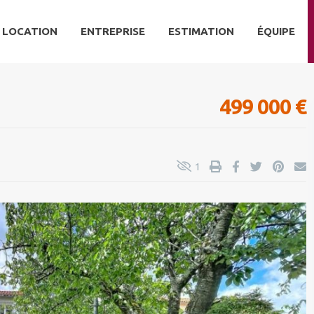
Villes
LOCATION
ENTREPRISE
ESTIMATION
ÉQUIPE
499 000 €
0 € 
Prix :
1