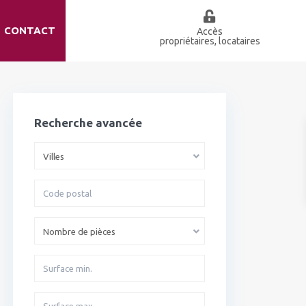
CONTACT
Accès
propriétaires, locataires
Nombre de pièces
Recherche avancée
à 2 000 000 €
Villes
Nombre de pièces