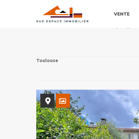
VENTE
Accueil
Maison
Maison Toulouse 120m² 5pièce(s)
Toulouse