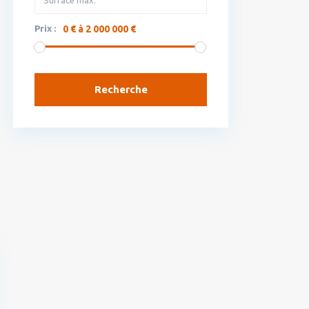
Prix :
0 € à 2 000 000 €
Recherche