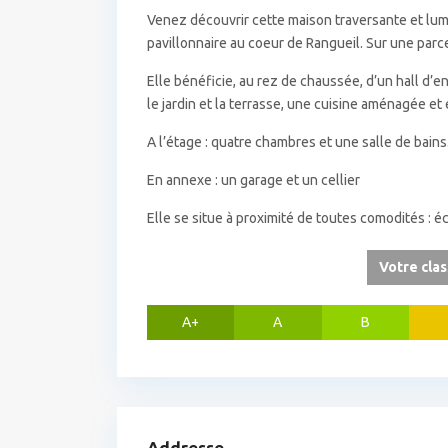
Venez découvrir cette maison traversante et lum
pavillonnaire au coeur de Rangueil. Sur une parce
Elle bénéficie, au rez de chaussée, d’un hall d’
le jardin et la terrasse, une cuisine aménagée e
A l’étage : quatre chambres et une salle de bains
En annexe : un garage et un cellier
Elle se situe à proximité de toutes comodités : éc
Votre cla
A+
A
B
Addresse