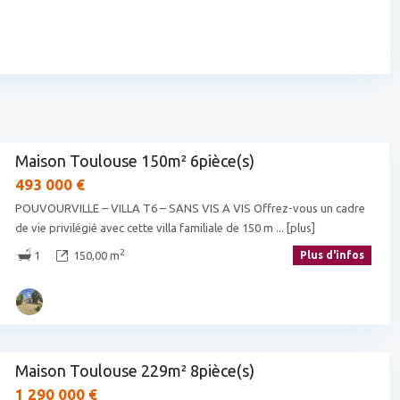
Maison Toulouse 150m² 6pièce(s)
493 000 €
POUVOURVILLE – VILLA T6 – SANS VIS A VIS Offrez-vous un cadre
de vie privilégié avec cette villa familiale de 150 m
... [plus]
2
1
150,00 m
Plus d'infos
Maison Toulouse 229m² 8pièce(s)
1 290 000 €