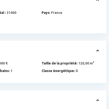
al :
31400
Pays:
France
2
000 €
Taille de la propriété:
120,00 m
 bains:
1
Classe énergétique:
D