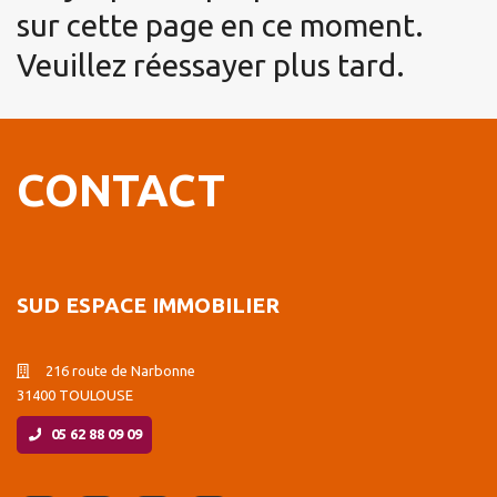
sur cette page en ce moment.
Veuillez réessayer plus tard.
CONTACT
SUD ESPACE IMMOBILIER
216 route de Narbonne
31400 TOULOUSE
05 62 88 09 09