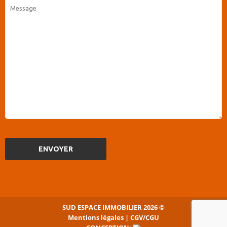
SUD ESPACE IMMOBILIER
2026
©
Mentions légales | CGV/CGU