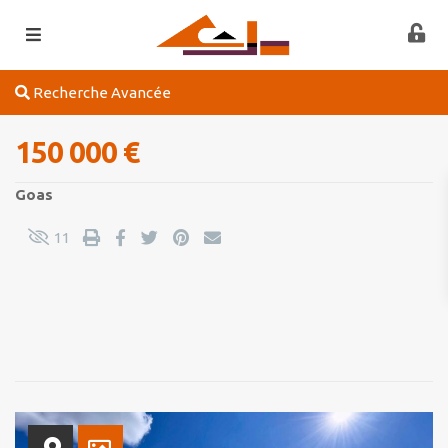
Recherche Avancée
150 000 €
Goas
11