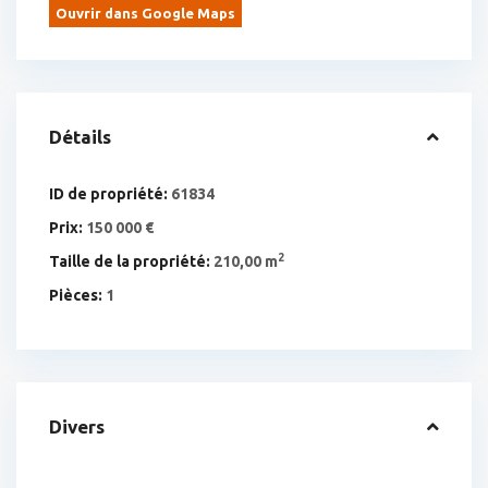
Ouvrir dans Google Maps
Détails
ID de propriété:
61834
Prix:
150 000 €
2
Taille de la propriété:
210,00 m
Pièces:
1
Divers