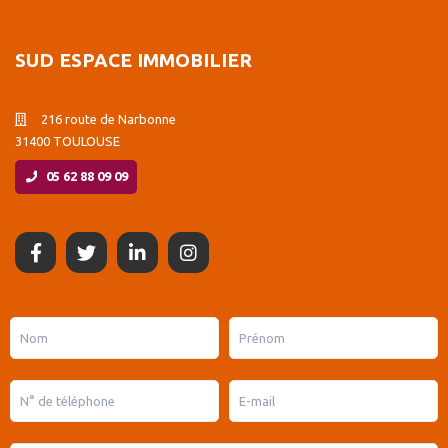
SUD ESPACE IMMOBILIER
216 route de Narbonne
31400 TOULOUSE
05 62 88 09 09