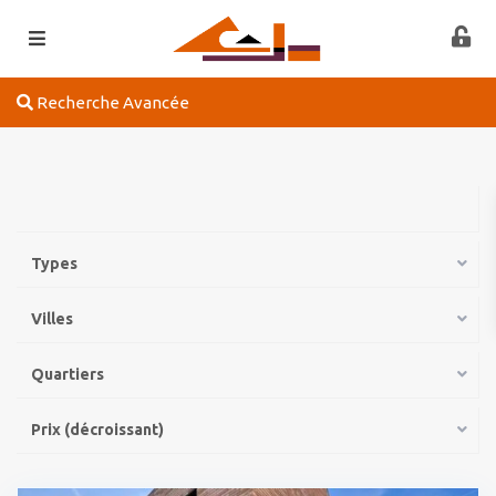
Recherche Avancée
Types
Villes
Quartiers
Prix ​​(décroissant)