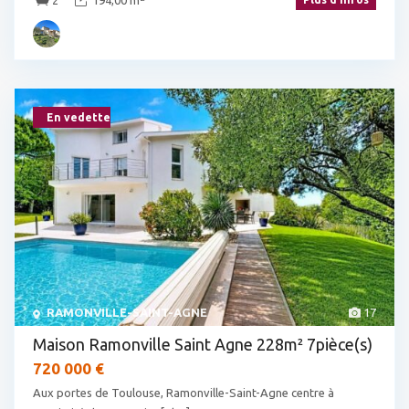
2
194,00 m
En vedette
RAMONVILLE-SAINT-AGNE
17
Maison Ramonville Saint Agne 228m² 7pièce(s)
720 000 €
Aux portes de Toulouse, Ramonville-Saint-Agne centre à