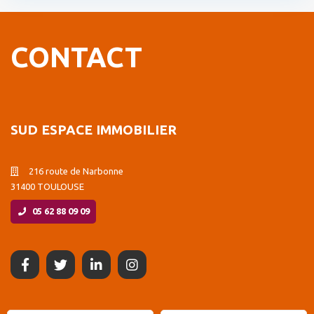
CONTACT
SUD ESPACE IMMOBILIER
216 route de Narbonne
31400 TOULOUSE
05 62 88 09 09